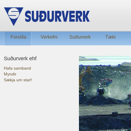
Forsíða
Verkefni
Suðurverk
Tæki
Suðurverk ehf
Hafa samband
Myndir
Sækja um starf